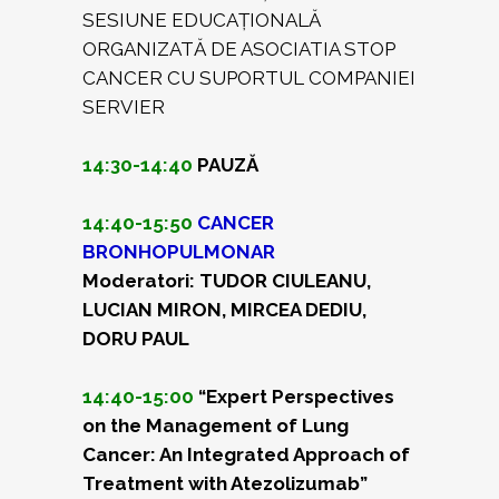
SESIUNE EDUCAȚIONALĂ
ORGANIZATĂ DE ASOCIATIA STOP
CANCER CU SUPORTUL COMPANIEI
SERVIER
14:30-14:40
PAUZĂ
14:40-15:50
CANCER
BRONHOPULMONAR
Moderatori: TUDOR CIULEANU,
LUCIAN MIRON, MIRCEA DEDIU,
DORU PAUL
14:40-15:00
“Expert Perspectives
on the Management of Lung
Cancer: An Integrated Approach of
Treatment with Atezolizumab”