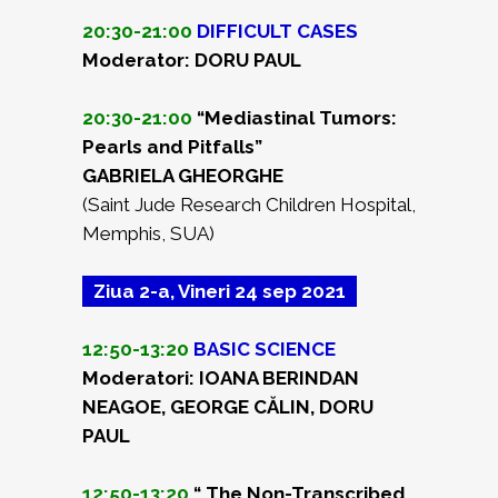
20:30-21:00
DIFFICULT CASES
Moderator: DORU PAUL
20:30-21:00
“Mediastinal Tumors:
Pearls and Pitfalls”
GABRIELA GHEORGHE
(Saint Jude Research Children Hospital,
Memphis, SUA)
Ziua 2-a, Vineri 24 sep 2021
12:50-13:20
BASIC SCIENCE
Moderatori: IOANA BERINDAN
NEAGOE, GEORGE CĂLIN, DORU
PAUL
12:50-13:20
“ The Non-Transcribed