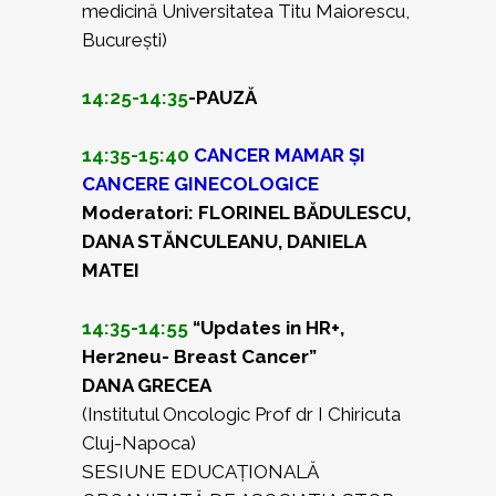
medicină Universitatea Titu Maiorescu,
București)
14:25-14:35
-PAUZĂ
14:35-15:40
CANCER MAMAR ȘI
CANCERE GINECOLOGICE
Moderatori: FLORINEL BĂDULESCU,
DANA STĂNCULEANU, DANIELA
MATEI
14:35-14:55
“Updates in HR+,
Her2neu- Breast Cancer”
DANA GRECEA
(Institutul Oncologic Prof dr I Chiricuta
Cluj-Napoca)
SESIUNE EDUCAȚIONALĂ