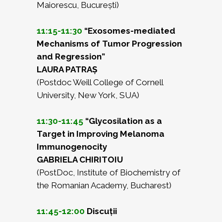
Maiorescu, București)
11:15-11:30
“Exosomes-mediated
Mechanisms of Tumor Progression
and Regression”
LAURA PATRAȘ
(Postdoc Weill College of Cornell
University, New York, SUA)
11:30-11:45
“Glycosilation as a
Target in Improving Melanoma
Immunogenocity
GABRIELA CHIRITOIU
(PostDoc, Institute of Biochemistry of
the Romanian Academy, Bucharest)
11:45-12:00
Discuții