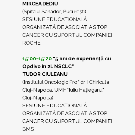
MIRCEA DEDIU
(Spitalul Sanador, București)
SESIUNE EDUCAȚIONALĂ
ORGANIZATĂ DE ASOCIATIA STOP
CANCER CU SUPORTUL COMPANIEI
ROCHE
15:00-15:20
“5 ani de experiență cu
Opdivo în 2L NSCLC”
TUDOR CIULEANU
(Institutul Oncologic Prof dr I Chiricuta
Cluj-Napoca, UMF “Iuliu Hațieganu”,
Cluj-Napoca)
SESIUNE EDUCAȚIONALĂ
ORGANIZATĂ DE ASOCIATIA STOP
CANCER CU SUPORTUL COMPANIEI
BMS