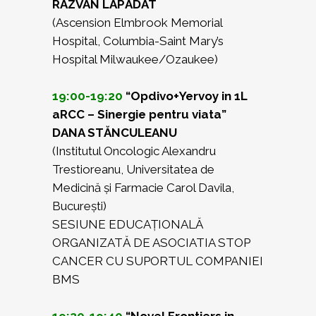
RĂZVAN LĂPĂDAT
(Ascension Elmbrook Memorial
Hospital, Columbia-Saint Mary’s
Hospital Milwaukee/Ozaukee)
19:00-19:20
“Opdivo+Yervoy in 1L
aRCC – Sinergie pentru viata”
DANA STĂNCULEANU
(Institutul Oncologic Alexandru
Trestioreanu, Universitatea de
Medicină și Farmacie Carol Davila,
București)
SESIUNE EDUCAȚIONALĂ
ORGANIZATĂ DE ASOCIATIA STOP
CANCER CU SUPORTUL COMPANIEI
BMS