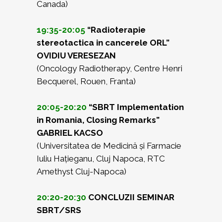
Canada)
19:35-20:05
“Radioterapie
stereotactica in cancerele ORL”
OVIDIU VERESEZAN
(Oncology Radiotherapy, Centre Henri
Becquerel, Rouen, Franta)
20:05-20:20
“SBRT Implementation
in Romania, Closing Remarks”
GABRIEL KACSO
(Universitatea de Medicină și Farmacie
Iuliu Hațieganu, Cluj Napoca, RTC
Amethyst Cluj-Napoca)
20:20-20:30
CONCLUZII SEMINAR
SBRT/SRS