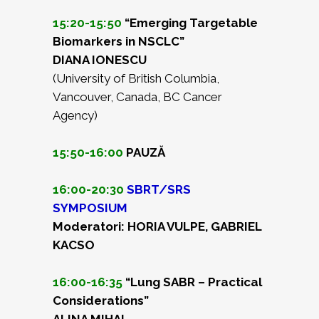
15:20-15:50
“Emerging Targetable
Biomarkers in NSCLC”
DIANA IONESCU
(University of British Columbia,
Vancouver, Canada, BC Cancer
Agency)
15:50-16:00
PAUZĂ
16:00-20:30
SBRT/SRS
SYMPOSIUM
Moderatori: HORIA VULPE, GABRIEL
KACSO
16:00-16:35
“Lung SABR – Practical
Considerations”