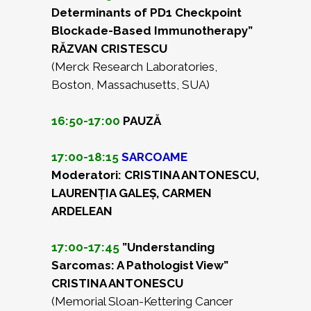
Determinants of PD1 Checkpoint
Blockade-Based Immunotherapy”
RĂZVAN CRISTESCU
(Merck Research Laboratories,
Boston, Massachusetts, SUA)
16:50-17:00
PAUZĂ
17:00-18:15
SARCOAME
Moderatori: CRISTINA ANTONESCU,
LAURENȚIA GALEȘ, CARMEN
ARDELEAN
17:00-17:45
”Understanding
Sarcomas: A Pathologist View”
CRISTINA ANTONESCU
(Memorial Sloan-Kettering Cancer