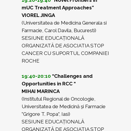
19:20-19:40
“Novel Frontiers in
mUC Treatment Approaches”
VIOREL JINGA
(Universitatea de Medicina Generala si
Farmacie, Carol Davila, Bucuresti)
SESIUNE EDUCAȚIONALĂ
ORGANIZATĂ DE ASOCIATIA STOP
CANCER CU SUPORTUL COMPANIEI
ROCHE
19:40-20:10
“Challenges and
Opportunities in RCC “
MIHAI MARINCA
(Institutul Regional de Oncologie,
Universitatea de Medicină și Farmacie
”Grigore T. Popa”, Iasi)
SESIUNE EDUCAȚIONALĂ
ORGANIZATĂ DE ASOCIATIA STOP