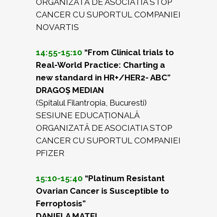
ORGANIZATĂ DE ASOCIATIA STOP
CANCER CU SUPORTUL COMPANIEI
NOVARTIS
14:55-15:10
“From Clinical trials to
Real-World Practice: Charting a
new standard in HR+/HER2- ABC”
DRAGOȘ MEDIAN
(Spitalul Filantropia, Bucuresti)
SESIUNE EDUCAȚIONALĂ
ORGANIZATĂ DE ASOCIATIA STOP
CANCER CU SUPORTUL COMPANIEI
PFIZER
15:10-15:40
“Platinum Resistant
Ovarian Cancer is Susceptible to
Ferroptosis”
DANIELA MATEI