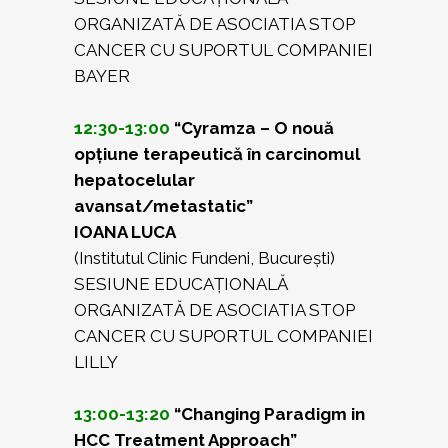
ORGANIZATĂ DE ASOCIATIA STOP
CANCER CU SUPORTUL COMPANIEI
BAYER
12:30-13:00
“Cyramza – O nouă
opțiune terapeutică în carcinomul
hepatocelular
avansat/metastatic”
IOANA LUCA
(Institutul Clinic Fundeni, București)
SESIUNE EDUCAȚIONALĂ
ORGANIZATĂ DE ASOCIATIA STOP
CANCER CU SUPORTUL COMPANIEI
LILLY
13:00-13:20
“Changing Paradigm in
HCC Treatment Approach”