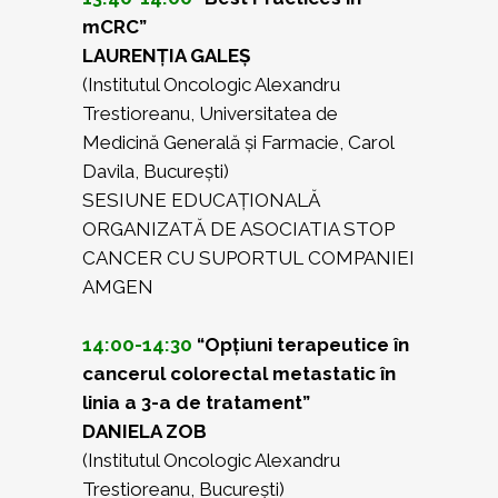
mCRC”
LAURENȚIA GALEȘ
(Institutul Oncologic Alexandru
Trestioreanu, Universitatea de
Medicină Generală și Farmacie, Carol
Davila, București)
SESIUNE EDUCAȚIONALĂ
ORGANIZATĂ DE ASOCIATIA STOP
CANCER CU SUPORTUL COMPANIEI
AMGEN
14:00-14:30
“Opțiuni terapeutice în
cancerul colorectal metastatic în
linia a 3-a de tratament”
DANIELA ZOB
(Institutul Oncologic Alexandru
Trestioreanu, București)