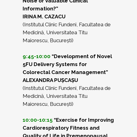
Noise or Valuable Clinical
Information?”
IRINA M. CAZACU
(Institutul Clinic Fundeni, Facultatea de
Medicină, Universitatea Titu
Maiorescu, București)
9:45-10:00
“Development of Novel
5FU Delivery Systems for
Colorectal Cancer Management”
ALEXANDRA PUȘCAȘU
(Institutul Clinic Fundeni, Facultatea de
Medicină, Universitatea Titu
Maiorescu, București)
10:00-10:15
“Exercise for Improving
Cardiorespiratory Fitness and
Quality of Life in Premenopausal