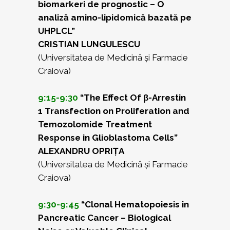
biomarkeri de prognostic – O
analiză amino-lipidomică bazată pe
UHPLCL”
CRISTIAN LUNGULESCU
(Universitatea de Medicină și Farmacie
Craiova)
9:15-9:30
“The Effect Of β-Arrestin
1 Transfection on Proliferation and
Temozolomide Treatment
Response in Glioblastoma Cells”
ALEXANDRU OPRIȚA
(Universitatea de Medicină și Farmacie
Craiova)
9:30-9:45
“Clonal Hematopoiesis in
Pancreatic Cancer – Biological