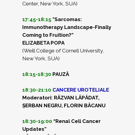
Center, New York, SUA)
17:45-18:15
”Sarcomas:
Immunotherapy Landscape-Finally
Coming to Fruition?”
ELIZABETA POPA
(Weill College of Cornell University,
New York, SUA)
18:15-18:30
PAUZĂ
18:30-21:10
CANCERE UROTELIALE
Moderatori: RĂZVAN LĂPĂDAT,
ȘERBAN NEGRU, FLORIN BĂCANU
18:30-19:00
“Renal Cell Cancer
Updates”