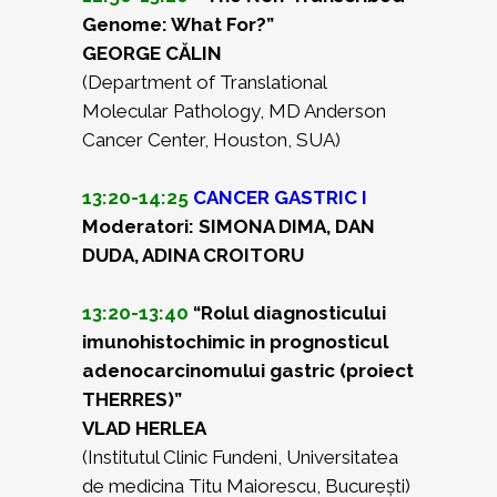
Genome: What For?”
GEORGE CĂLIN
(Department of Translational
Molecular Pathology, MD Anderson
Cancer Center, Houston, SUA)
13:20-14:25
CANCER GASTRIC I
Moderatori: SIMONA DIMA, DAN
DUDA, ADINA CROITORU
13:20-13:40
“Rolul diagnosticului
imunohistochimic in prognosticul
adenocarcinomului gastric (proiect
THERRES)”
VLAD HERLEA
(Institutul Clinic Fundeni, Universitatea
de medicina Titu Maiorescu, București)