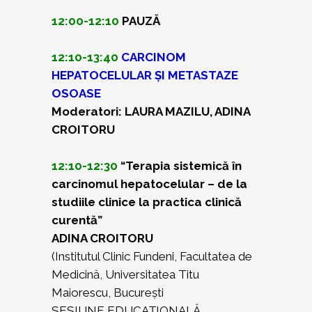
12:00-12:10
PAUZĂ
12:10-13:40
CARCINOM
HEPATOCELULAR ȘI METASTAZE
OSOASE
Moderatori: LAURA MAZILU, ADINA
CROITORU
12:10-12:30
“Terapia sistemică în
carcinomul hepatocelular – de la
studiile clinice la practica clinică
curentă”
ADINA CROITORU
(Institutul Clinic Fundeni, Facultatea de
Medicină, Universitatea Titu
Maiorescu, București
SESIUNE EDUCAȚIONALĂ