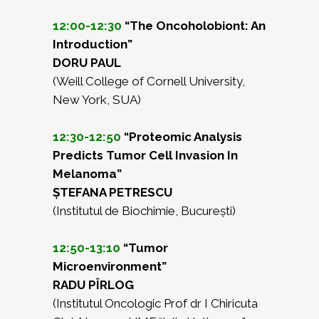
12:00-12:30
“The Oncoholobiont: An
Introduction”
DORU PAUL
(Weill College of Cornell University,
New York, SUA)
12:30-12:50
“Proteomic Analysis
Predicts Tumor Cell Invasion In
Melanoma”
ȘTEFANA PETRESCU
(Institutul de Biochimie, București)
12:50-13:10
“Tumor
Microenvironment”
RADU PÎRLOG
(Institutul Oncologic Prof dr I Chiricuta