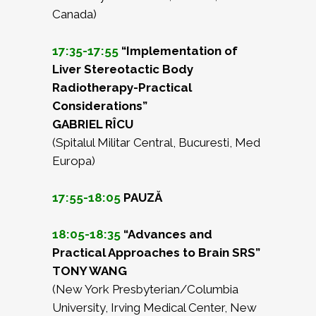
Canada)
17:35-17:55
“Implementation of
Liver Stereotactic Body
Radiotherapy-Practical
Considerations”
GABRIEL RÎCU
(Spitalul Militar Central, Bucuresti, Med
Europa)
17:55-18:05
PAUZĂ
18:05-18:35
“Advances and
Practical Approaches to Brain SRS”
TONY WANG
(New York Presbyterian/Columbia
University, Irving Medical Center, New