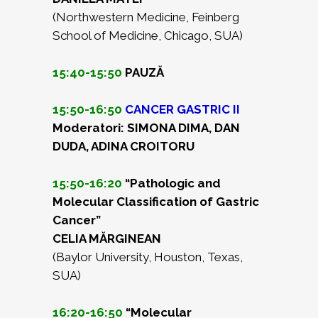
(Northwestern Medicine, Feinberg
School of Medicine, Chicago, SUA)
15:40-15:50
PAUZĂ
15:50-16:50
CANCER GASTRIC II
Moderatori: SIMONA DIMA, DAN
DUDA, ADINA CROITORU
15:50-16:20
“Pathologic and
Molecular Classification of Gastric
Cancer”
CELIA MĂRGINEAN
(Baylor University, Houston, Texas,
SUA)
16:20-16:50
“Molecular