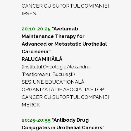
CANCER CU SUPORTUL COMPANIEI
IPSEN
20:10-20:25
“Avelumab
Maintenance Therapy for
Advanced or Metastatic Urothelial
Carcinoma”
RALUCA MIHĂILĂ
(Institutul Oncologic Alexandru
Trestioreanu, București)
SESIUNE EDUCAȚIONALĂ
ORGANIZATĂ DE ASOCIATIA STOP
CANCER CU SUPORTUL COMPANIEI
MERCK
20:25-20:55
“Antibody Drug
Conjugates in Urothelial Cancers”