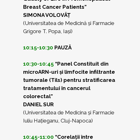
Breast Cancer Patients”
SIMONA VOLOVĂȚ
(Universitatea de Medicină și Farmacie
Grigore T. Popa, Iași)
10:15-10:30
PAUZĂ
10:30-10:45
“Panel Constituit din
microARN-uri și limfocite infiltrante
tumorale (Tils) pentru stratificarea
tratamentului în cancerul
colorectal”
DANIEL SUR
(Universitatea de Medicina și Farmacie
Iuliu Hațieganu, Cluj-Napoca)
10:45-11:00
“Corelații între