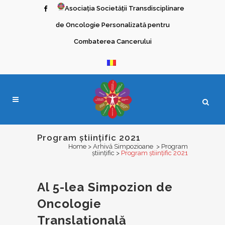
Asociaţia Societăţii Transdisciplinare
de Oncologie Personalizată pentru
Combaterea Cancerului
Program ştiinţific 2021
Home
>
Arhivă Simpozioane
>
Program
ştiinţific
>
Program ştiinţific 2021
Al 5-lea Simpozion de
Oncologie
Translațională