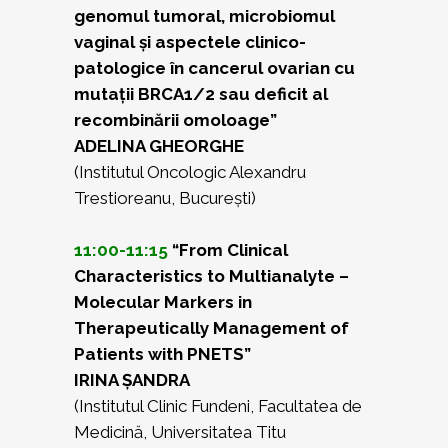
genomul tumoral, microbiomul
vaginal și aspectele clinico-
patologice în cancerul ovarian cu
mutații BRCA1/2 sau deficit al
recombinării omoloage”
ADELINA GHEORGHE
(Institutul Oncologic Alexandru
Trestioreanu, București)
11:00-11:15
“From Clinical
Characteristics to Multianalyte –
Molecular Markers in
Therapeutically Management of
Patients with PNETS”
IRINA ȘANDRA
(Institutul Clinic Fundeni, Facultatea de
Medicină, Universitatea Titu