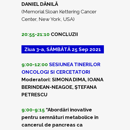
DANIEL DĂNILĂ
(Memorial Sloan Kettering Cancer
Center, New York, USA)
20:55-21:10
CONCLUZII
Ziua 3-a, SÂMBĂTĂ 25 Sep 2021
9:00-12:00
SESIUNEA TINERILOR
ONCOLOGI SI CERCETATORI
Moderatori: SIMONA DIMA, IOANA
BERINDEAN-NEAGOE, ȘTEFANA
PETRESCU
9:00-9:15
“Abordări inovative
pentru semnături metabolice în
cancerul de pancreas ca